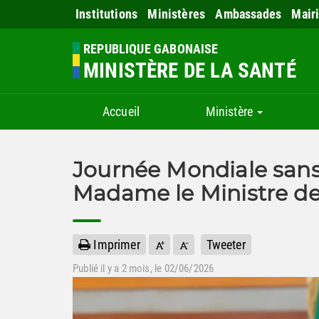
Institutions
Ministères
Ambassades
Mair
REPUBLIQUE GABONAISE
MINISTÈRE DE LA SANTÉ
Accueil
Ministère
Journée Mondiale sans 
Madame le Ministre de
Imprimer
Tweeter
Publié il y a
2 mois
, le 02/06/2026