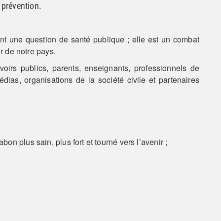
 prévention.
nt une question de santé publique ; elle est un combat
ir de notre pays.
irs publics, parents, enseignants, professionnels de
dias, organisations de la société civile et partenaires
n plus sain, plus fort et tourné vers l’avenir ;