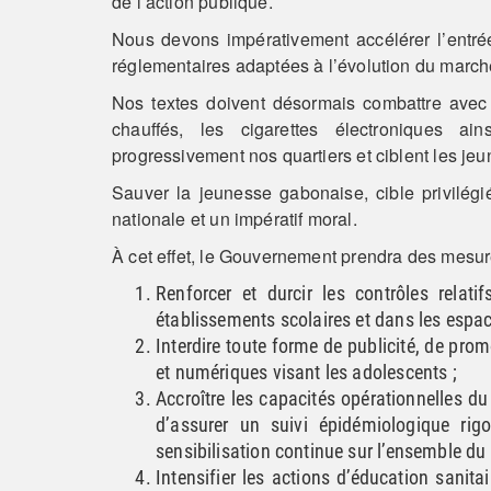
de l’action publique.
Nous devons impérativement accélérer l’entrée
réglementaires adaptées à l’évolution du marché
Nos textes doivent désormais combattre avec 
chauffés, les cigarettes électroniques a
progressivement nos quartiers et ciblent les jeun
Sauver la jeunesse gabonaise, cible privilégié
nationale et un impératif moral.
À cet effet, le Gouvernement prendra des mesures
Renforcer et durcir les contrôles rela
établissements scolaires et dans les espac
Interdire toute forme de publicité, de pr
et numériques visant les adolescents ;
Accroître les capacités opérationnelles 
d’assurer un suivi épidémiologique ri
sensibilisation continue sur l’ensemble du t
Intensifier les actions d’éducation sanit