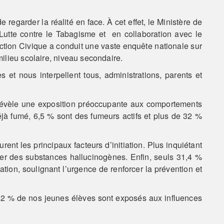
e regarder la réalité en face. À cet effet, le Ministère de
Lutte contre le Tabagisme et en collaboration avec le
ruction Civique a conduit une vaste enquête nationale sur
ilieu scolaire, niveau secondaire.
 et nous interpellent tous, administrations, parents et
révèle une exposition préoccupante aux comportements
éjà fumé, 6,5 % sont des fumeurs actifs et plus de 32 %
ent les principaux facteurs d’initiation. Plus inquiétant
r des substances hallucinogènes. Enfin, seuls 31,4 %
ation, soulignant l’urgence de renforcer la prévention et
52 % de nos jeunes élèves sont exposés aux influences