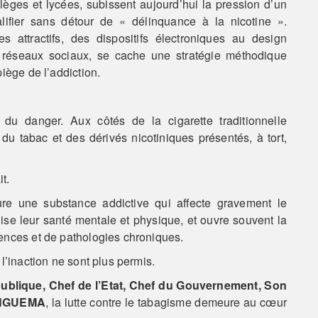
lèges et lycées, subissent aujourd’hui la pression d’un
fier sans détour de « délinquance à la nicotine ».
s attractifs, des dispositifs électroniques au design
 réseaux sociaux, se cache une stratégie méthodique
iège de l’addiction.
du danger. Aux côtés de la cigarette traditionnelle
u tabac et des dérivés nicotiniques présentés, à tort,
t.
ure une substance addictive qui affecte gravement le
ise leur santé mentale et physique, et ouvre souvent la
ences et de pathologies chroniques.
l’inaction ne sont plus permis.
ublique, Chef de l’Etat, Chef du Gouvernement, Son
I NGUEMA
, la lutte contre le tabagisme demeure au cœur