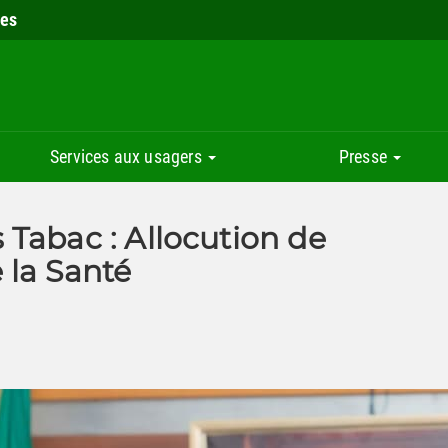
ies
Services aux usagers
Presse
Tabac : Allocution de
 la Santé