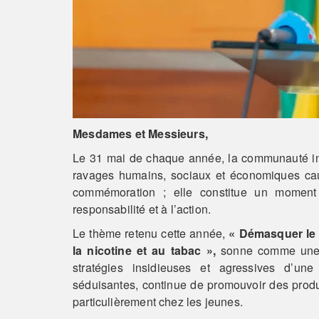
Mesdames et Messieurs,
Le 31 mai de chaque année, la communauté in
ravages humains, sociaux et économiques cau
commémoration ; elle constitue un moment 
responsabilité et à l’action.
Le thème retenu cette année,
« Démasquer le f
la nicotine et au tabac »,
sonne comme une al
stratégies insidieuses et agressives d’un
séduisantes, continue de promouvoir des produ
particulièrement chez les jeunes.