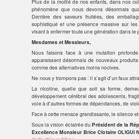
Plus de la moitié de nos enfants, dans nos col
phénomène que nous devons désormais quali
Derrière des saveurs fruitées, des emballage
sophistiqué et une présence massive sur les
visant à enfermer toute une génération dans le p
Mesdames et Messieurs,
Nous faisons face à une mutation profonde 
apparaissent désormais de nouveaux produits d
comme des alternatives moins nocives.
Ne nous y trompons pas : il s’agit d’un faux attrai
La nicotine, quelle que soit sa forme, deme
développement cérébral des adolescents, fragil
voie à d’autres formes de dépendances, de viol
Face à cette menace grandissante, le silence et 
Sous la vision éclairée du
Président de la Rép
Excellence Monsieur Brice Clotaire OLIGU