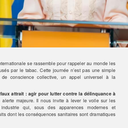
ternationale se rassemble pour rappeler au monde les
sés par le tabac. Cette journée n’est pas une simple
de conscience collective, un appel universel à la
aux attrait : agir pour lutter contre la délinquance à
erte majeure. Il nous invite à lever le voile sur les
e industrie qui, sous des apparences modernes et
its dont les conséquences sanitaires sont dramatiques