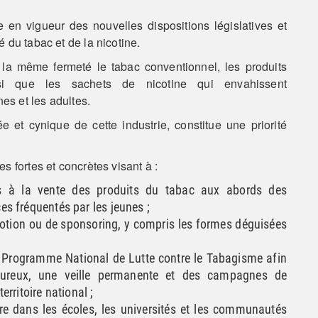
 en vigueur des nouvelles dispositions législatives et
 du tabac et de la nicotine.
la même fermeté le tabac conventionnel, les produits
insi que les sachets de nicotine qui envahissent
es et les adultes.
e et cynique de cette industrie, constitue une priorité
 fortes et concrètes visant à :
tifs à la vente des produits du tabac aux abords des
es fréquentés par les jeunes ;
omotion ou de sponsoring, y compris les formes déguisées
du Programme National de Lutte contre le Tabagisme afin
goureux, une veille permanente et des campagnes de
erritoire national ;
aire dans les écoles, les universités et les communautés