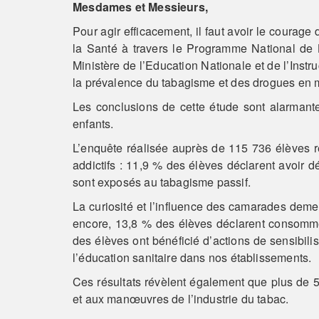
Mesdames et Messieurs,
Pour agir efficacement, il faut avoir le courage d
la Santé à travers le Programme National de 
Ministère de l’Education Nationale et de l’Inst
la prévalence du tabagisme et des drogues en m
Les conclusions de cette étude sont alarmantes
enfants.
L’enquête réalisée auprès de 115 736 élèves 
addictifs : 11,9 % des élèves déclarent avoir d
sont exposés au tabagisme passif.
La curiosité et l’influence des camarades demeur
encore, 13,8 % des élèves déclarent consomme
des élèves ont bénéficié d’actions de sensibilis
l’éducation sanitaire dans nos établissements.
Ces résultats révèlent également que plus de 
et aux manœuvres de l’industrie du tabac.