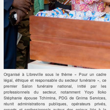
Organisé à Libreville sous le thème « Pour un cadre
légal, éthique et responsable du secteur funéraire », ce
premier Salon funéraire national, initié par les
professionnels du secteur, notamment Yoyo Iloko
Stéphanie épouse Tchimina, PDG de Gnima Services,
réunit administrations publiques, opérateurs privés,
experts et professionnels autour des enjeux liés à la