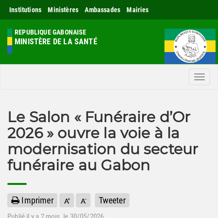
Institutions
Ministères
Ambassades
Mairies
REPUBLIQUE GABONAISE
MINISTÈRE DE LA SANTÉ
Men
Le Salon « Funéraire d’Or
2026 » ouvre la voie à la
modernisation du secteur
funéraire au Gabon
Imprimer
Tweeter
Publié il y a
2 mois
, le 30/05/2026