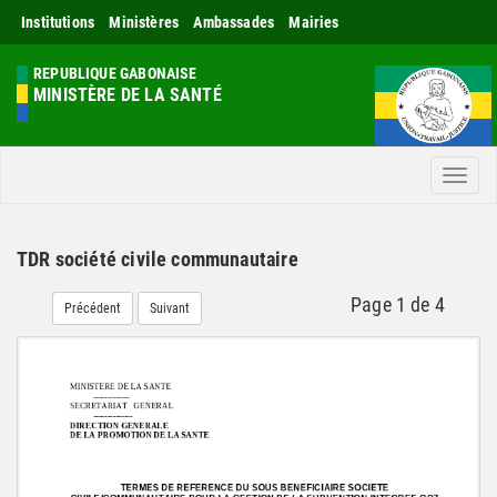
Institutions
Ministères
Ambassades
Mairies
REPUBLIQUE GABONAISE
MINISTÈRE DE LA SANTÉ
Men
TDR société civile communautaire
Page
1
de
4
Précédent
Suivant